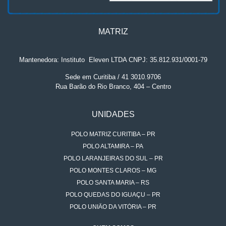
MATRIZ
Mantenedora: Instituto
.
Eleven LTDA CNPJ: 35.812.931/0001-79
Sede em Curitiba / 41 3010.9706
Rua Barão do Rio Branco, 404 – Centro
UNIDADES
POLO MATRIZ CURITIBA – PR
POLO ALTAMIRA – PA
POLO LARANJEIRAS DO SUL – PR
POLO MONTES CLAROS – MG
POLO SANTA MARIA – RS
POLO QUEDAS DO IGUAÇU – PR
POLO UNIÃO DA VITÓRIA – PR