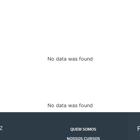
No data was found
No data was found
Z
QUEM SOMOS
NOSSOS CURSOS