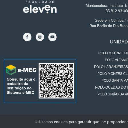
Mantenedora: Instituto
.
El
35.812.931/0
Sede em Curitiba /
Rua Barão do Rio Bran
UNIDA
POLO MATRIZ CUR
POLO ALTAMIR
POLO LARANJEIRAS
POLO MONTES CL
POLO SANTA MA
POLO QUEDAS DO 
POLO UNIÃO DA VI
Utilizamos cookies para garantir que lhe proporcion