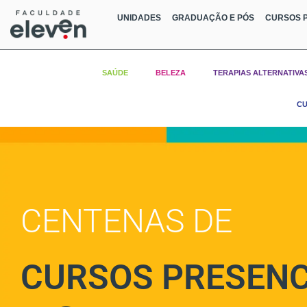
UNIDADES
GRADUAÇÃO E PÓS
CURSOS P
SAÚDE
BELEZA
TERAPIAS ALTERNATIVA
CU
CENTENAS DE
CURSOS PRESENC