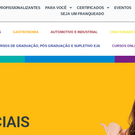
ROFISSIONALIZANTES
PARA VOCÊ
CERTIFICADOS
EVENTOS
SEJA UM FRANQUEADO
S
GASTRONOMIA
AUTOMOTIVO E INDUSTRIAL
CRIATIVIDADE 
RSOS DE GRADUAÇÃO, PÓS GRADUAÇÃO E SUPLETIVO EJA
CURSOS ONL
IAIS