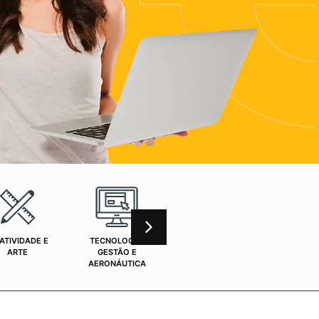
ATIVIDADE E
TECNOLOGIA,
CURSOS ONLINE
SAÚ
ARTE
GESTÃO E
AERONÁUTICA