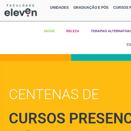
UNIDADES
GRADUAÇÃO E PÓS
CURSOS P
SAÚDE
BELEZA
TERAPIAS ALTERNATIVA
CU
CENTENAS DE
CURSOS PRESENC