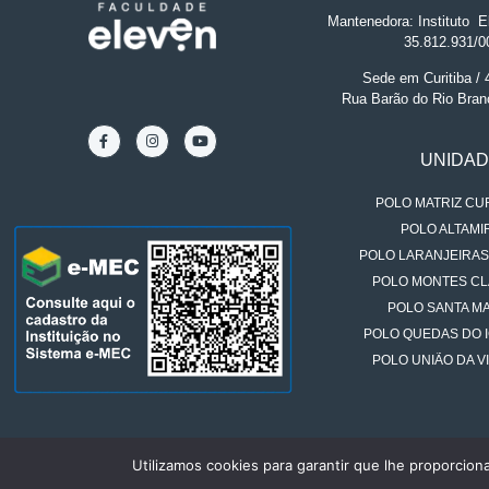
Mantenedora: Instituto
.
El
35.812.931/0
Sede em Curitiba /
Rua Barão do Rio Bran
UNIDA
POLO MATRIZ CUR
POLO ALTAMIR
POLO LARANJEIRAS
POLO MONTES CL
POLO SANTA MA
POLO QUEDAS DO 
POLO UNIÃO DA VI
Utilizamos cookies para garantir que lhe proporcion