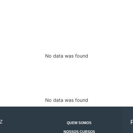
No data was found
No data was found
Z
QUEM SOMOS
NOSSOS CURSOS