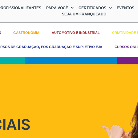
ROFISSIONALIZANTES
PARA VOCÊ
CERTIFICADOS
EVENTOS
SEJA UM FRANQUEADO
S
GASTRONOMIA
AUTOMOTIVO E INDUSTRIAL
CRIATIVIDADE 
RSOS DE GRADUAÇÃO, PÓS GRADUAÇÃO E SUPLETIVO EJA
CURSOS ONL
IAIS