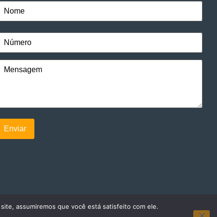
 site, assumiremos que você está satisfeito com ele.