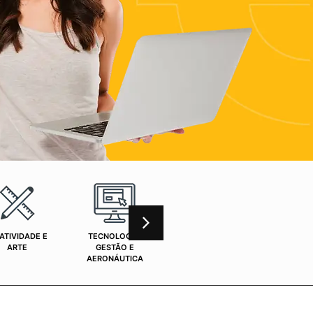
ATIVIDADE E
TECNOLOGIA,
CURSOS ONLINE
SAÚ
ARTE
GESTÃO E
AERONÁUTICA