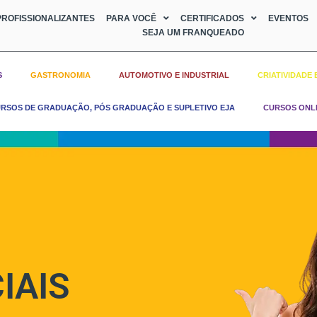
ROFISSIONALIZANTES
PARA VOCÊ
CERTIFICADOS
EVENTOS
SEJA UM FRANQUEADO
S
GASTRONOMIA
AUTOMOTIVO E INDUSTRIAL
CRIATIVIDADE 
RSOS DE GRADUAÇÃO, PÓS GRADUAÇÃO E SUPLETIVO EJA
CURSOS ONL
IAIS