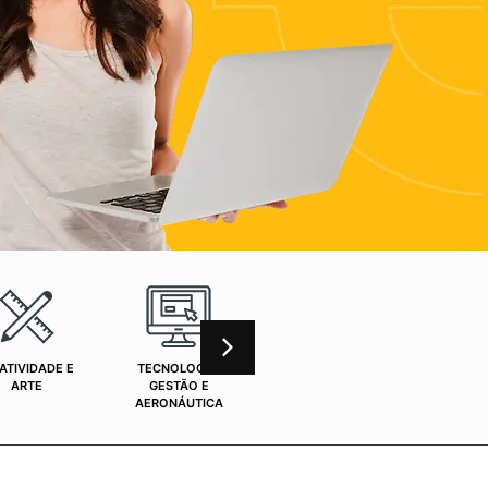
ATIVIDADE E
TECNOLOGIA,
CURSOS ONLINE
SAÚ
ARTE
GESTÃO E
AERONÁUTICA