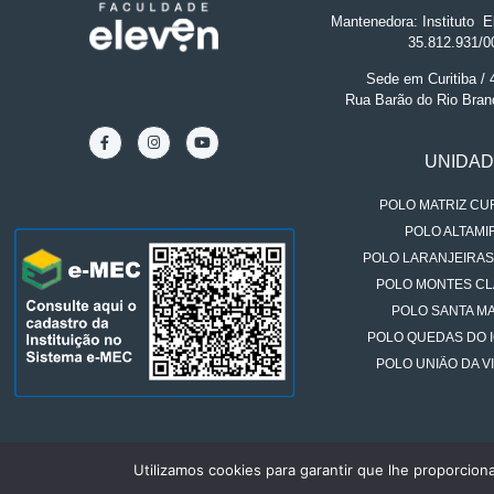
Mantenedora: Instituto
.
El
35.812.931/0
Sede em Curitiba /
Rua Barão do Rio Bran
UNIDA
POLO MATRIZ CUR
POLO ALTAMIR
POLO LARANJEIRAS
POLO MONTES CL
POLO SANTA MA
POLO QUEDAS DO 
POLO UNIÃO DA VI
Utilizamos cookies para garantir que lhe proporcion