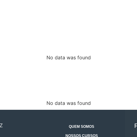
No data was found
No data was found
Z
QUEM SOMOS
NOSSOS CURSOS