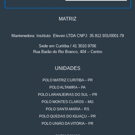
MATRIZ
Mantenedora: Instituto
.
Eleven LTDA CNPJ: 35.812.931/0001-79
Sede em Curitiba / 41 3010.9706
Rua Barão do Rio Branco, 404 – Centro
UNIDADES
POLO MATRIZ CURITIBA – PR
POLO ALTAMIRA – PA
POLO LARANJEIRAS DO SUL – PR
POLO MONTES CLAROS – MG
POLO SANTA MARIA – RS
POLO QUEDAS DO IGUAÇU – PR
POLO UNIÃO DA VITÓRIA – PR