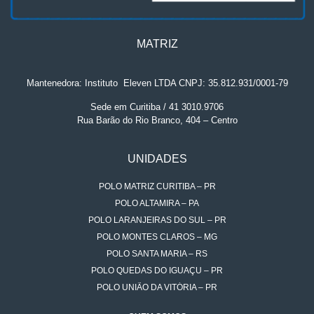
MATRIZ
Mantenedora: Instituto
.
Eleven LTDA CNPJ: 35.812.931/0001-79
Sede em Curitiba / 41 3010.9706
Rua Barão do Rio Branco, 404 – Centro
UNIDADES
POLO MATRIZ CURITIBA – PR
POLO ALTAMIRA – PA
POLO LARANJEIRAS DO SUL – PR
POLO MONTES CLAROS – MG
POLO SANTA MARIA – RS
POLO QUEDAS DO IGUAÇU – PR
POLO UNIÃO DA VITÓRIA – PR