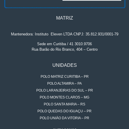
MATRIZ
Mantenedora: Instituto
.
Eleven LTDA CNPJ: 35.812.931/0001-79
Sede em Curitiba / 41 3010.9706
Rua Barão do Rio Branco, 404 – Centro
UNIDADES
POLO MATRIZ CURITIBA – PR
POLO ALTAMIRA – PA
POLO LARANJEIRAS DO SUL – PR
POLO MONTES CLAROS – MG
POLO SANTA MARIA – RS
POLO QUEDAS DO IGUAÇU – PR
POLO UNIÃO DA VITÓRIA – PR