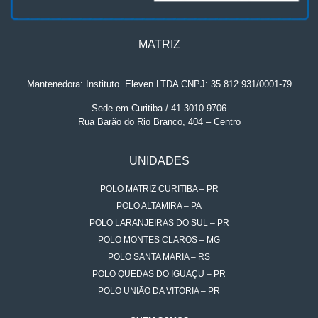
MATRIZ
Mantenedora: Instituto
.
Eleven LTDA CNPJ: 35.812.931/0001-79
Sede em Curitiba / 41 3010.9706
Rua Barão do Rio Branco, 404 – Centro
UNIDADES
POLO MATRIZ CURITIBA – PR
POLO ALTAMIRA – PA
POLO LARANJEIRAS DO SUL – PR
POLO MONTES CLAROS – MG
POLO SANTA MARIA – RS
POLO QUEDAS DO IGUAÇU – PR
POLO UNIÃO DA VITÓRIA – PR