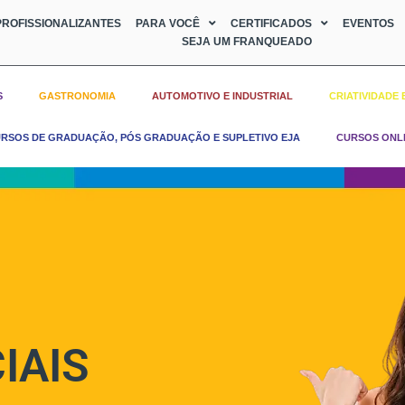
ROFISSIONALIZANTES
PARA VOCÊ
CERTIFICADOS
EVENTOS
SEJA UM FRANQUEADO
S
GASTRONOMIA
AUTOMOTIVO E INDUSTRIAL
CRIATIVIDADE 
RSOS DE GRADUAÇÃO, PÓS GRADUAÇÃO E SUPLETIVO EJA
CURSOS ONL
IAIS