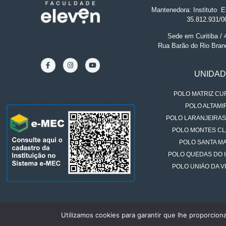
Mantenedora: Instituto
.
El
35.812.931/0
Sede em Curitiba /
Rua Barão do Rio Bran
UNIDA
POLO MATRIZ CUR
POLO ALTAMIR
POLO LARANJEIRAS
POLO MONTES CL
POLO SANTA MA
POLO QUEDAS DO 
POLO UNIÃO DA VI
Utilizamos cookies para garantir que lhe proporcion