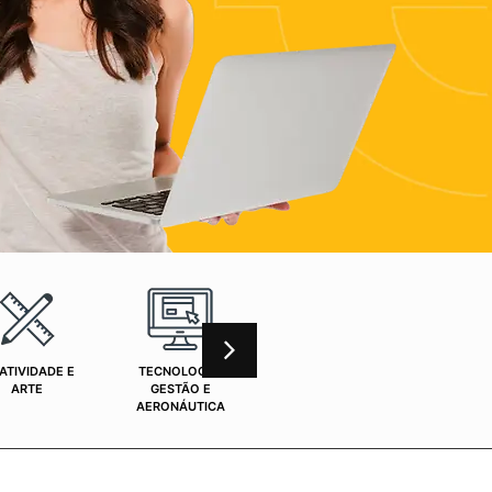
ATIVIDADE E
TECNOLOGIA,
CURSOS ONLINE
SAÚ
ARTE
GESTÃO E
AERONÁUTICA