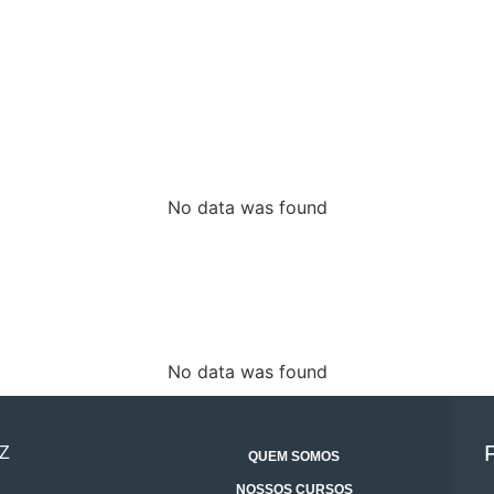
No data was found
No data was found
Z
QUEM SOMOS
NOSSOS CURSOS