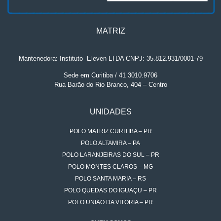
MATRIZ
Mantenedora: Instituto
.
Eleven LTDA CNPJ: 35.812.931/0001-79
Sede em Curitiba / 41 3010.9706
Rua Barão do Rio Branco, 404 – Centro
UNIDADES
POLO MATRIZ CURITIBA – PR
POLO ALTAMIRA – PA
POLO LARANJEIRAS DO SUL – PR
POLO MONTES CLAROS – MG
POLO SANTA MARIA – RS
POLO QUEDAS DO IGUAÇU – PR
POLO UNIÃO DA VITÓRIA – PR