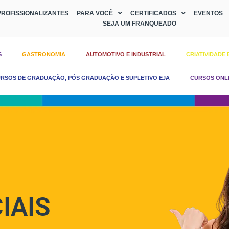
ROFISSIONALIZANTES
PARA VOCÊ
CERTIFICADOS
EVENTOS
SEJA UM FRANQUEADO
S
GASTRONOMIA
AUTOMOTIVO E INDUSTRIAL
CRIATIVIDADE 
RSOS DE GRADUAÇÃO, PÓS GRADUAÇÃO E SUPLETIVO EJA
CURSOS ONL
IAIS