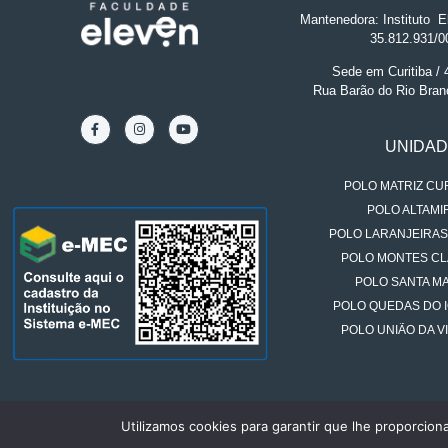
Mantenedora: Instituto
.
El
35.812.931/0
Sede em Curitiba /
Rua Barão do Rio Bran
UNIDA
POLO MATRIZ CUR
POLO ALTAMIR
POLO LARANJEIRAS
POLO MONTES CL
POLO SANTA MA
POLO QUEDAS DO 
POLO UNIÃO DA VI
Utilizamos cookies para garantir que lhe proporcion