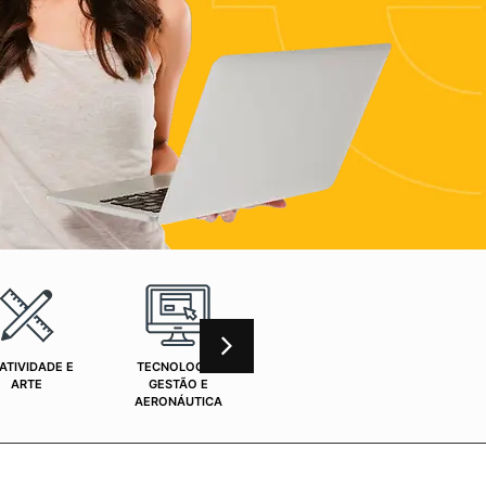
ATIVIDADE E
TECNOLOGIA,
CURSOS ONLINE
SAÚ
ARTE
GESTÃO E
AERONÁUTICA