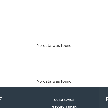
No data was found
No data was found
Z
QUEM SOMOS
NOSSOS CURSOS