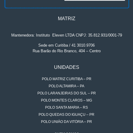
MATRIZ
Mantenedora: Instituto
.
Eleven LTDA CNPJ: 35.812.931/0001-79
Sede em Curitiba / 41 3010.9706
Rua Barão do Rio Branco, 404 – Centro
UNIDADES
POLO MATRIZ CURITIBA – PR
POLO ALTAMIRA – PA
POLO LARANJEIRAS DO SUL – PR
POLO MONTES CLAROS – MG
POLO SANTA MARIA – RS
POLO QUEDAS DO IGUAÇU – PR
POLO UNIÃO DA VITÓRIA – PR