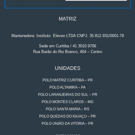
MATRIZ
Mantenedora: Instituto
.
Eleven LTDA CNPJ: 35.812.931/0001-79
Sede em Curitiba / 41 3010.9706
Rua Barão do Rio Branco, 404 – Centro
UNIDADES
POLO MATRIZ CURITIBA – PR
POLO ALTAMIRA – PA
POLO LARANJEIRAS DO SUL – PR
POLO MONTES CLAROS – MG
POLO SANTA MARIA – RS
POLO QUEDAS DO IGUAÇU – PR
POLO UNIÃO DA VITÓRIA – PR