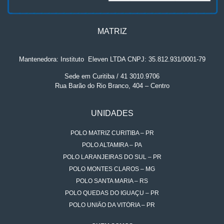
MATRIZ
Mantenedora: Instituto
.
Eleven LTDA CNPJ: 35.812.931/0001-79
Sede em Curitiba / 41 3010.9706
Rua Barão do Rio Branco, 404 – Centro
UNIDADES
POLO MATRIZ CURITIBA – PR
POLO ALTAMIRA – PA
POLO LARANJEIRAS DO SUL – PR
POLO MONTES CLAROS – MG
POLO SANTA MARIA – RS
POLO QUEDAS DO IGUAÇU – PR
POLO UNIÃO DA VITÓRIA – PR