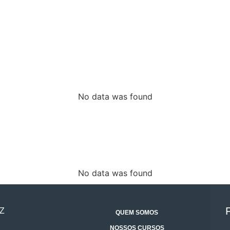
No data was found
No data was found
Z
QUEM SOMOS
NOSSOS CURSOS