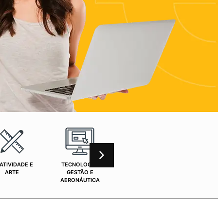
ATIVIDADE E
TECNOLOGIA,
CURSOS ONLINE
SAÚ
ARTE
GESTÃO E
AERONÁUTICA