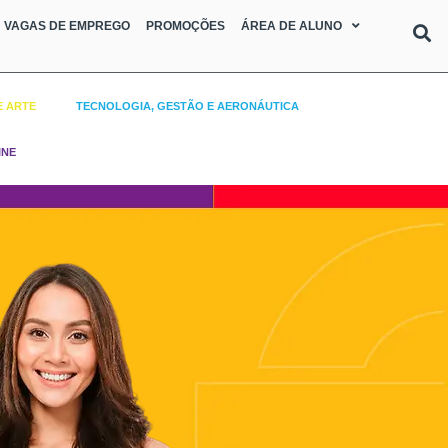
VAGAS DE EMPREGO
PROMOÇÕES
ÁREA DE ALUNO
E ARTE
TECNOLOGIA, GESTÃO E AERONÁUTICA
INE