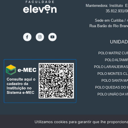
Mantenedora: Instituto
.
El
35.812.931/0
Sede em Curitiba /
Rua Barão do Rio Bran
UNIDA
POLO MATRIZ CUR
POLO ALTAMIR
POLO LARANJEIRAS
POLO MONTES CL
POLO SANTA MA
POLO QUEDAS DO 
POLO UNIÃO DA VI
Utilizamos cookies para garantir que lhe proporcion