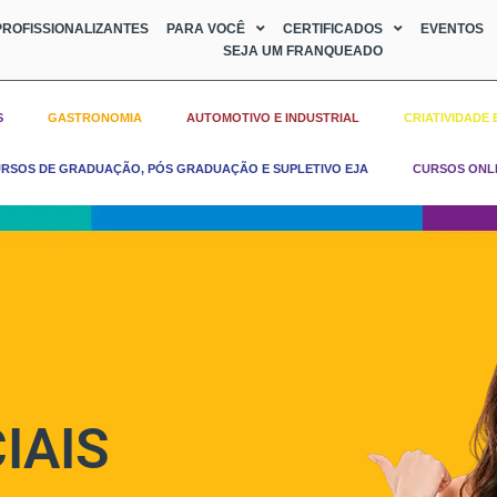
ROFISSIONALIZANTES
PARA VOCÊ
CERTIFICADOS
EVENTOS
SEJA UM FRANQUEADO
S
GASTRONOMIA
AUTOMOTIVO E INDUSTRIAL
CRIATIVIDADE 
RSOS DE GRADUAÇÃO, PÓS GRADUAÇÃO E SUPLETIVO EJA
CURSOS ONL
IAIS