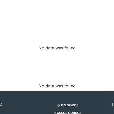
No data was found
No data was found
Z
QUEM SOMOS
NOSSOS CURSOS