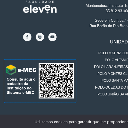
Mantenedora: Instituto
.
El
35.812.931/0
Sede em Curitiba /
Rua Barão do Rio Bran
UNIDA
POLO MATRIZ CUR
POLO ALTAMIR
POLO LARANJEIRAS
POLO MONTES CL
POLO SANTA MA
POLO QUEDAS DO 
POLO UNIÃO DA VI
Utilizamos cookies para garantir que lhe proporcion