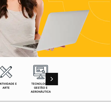
ATIVIDADE E
TECNOLOGIA,
CURSOS ONLINE
SAÚ
ARTE
GESTÃO E
AERONÁUTICA