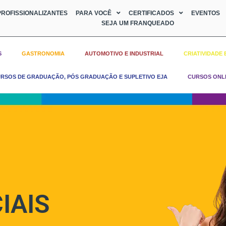
ROFISSIONALIZANTES
PARA VOCÊ
CERTIFICADOS
EVENTOS
SEJA UM FRANQUEADO
S
GASTRONOMIA
AUTOMOTIVO E INDUSTRIAL
CRIATIVIDADE 
RSOS DE GRADUAÇÃO, PÓS GRADUAÇÃO E SUPLETIVO EJA
CURSOS ONL
IAIS