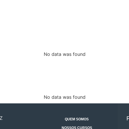
No data was found
No data was found
Z
QUEM SOMOS
NOSSOS CURSOS