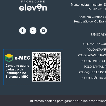
Mantenedora: Instituto
.
El
35.812.931/0
Sede em Curitiba /
Rua Barão do Rio Bran
UNIDA
POLO MATRIZ CUR
POLO ALTAMIR
POLO LARANJEIRAS
POLO MONTES CL
POLO SANTA MA
POLO QUEDAS DO 
POLO UNIÃO DA VI
Utilizamos cookies para garantir que lhe proporcion