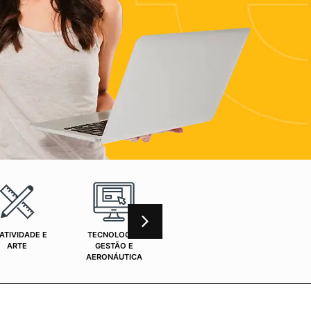
ATIVIDADE E
TECNOLOGIA,
CURSOS ONLINE
SAÚ
ARTE
GESTÃO E
AERONÁUTICA