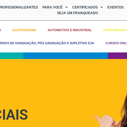
ROFISSIONALIZANTES
PARA VOCÊ
CERTIFICADOS
EVENTOS
SEJA UM FRANQUEADO
S
GASTRONOMIA
AUTOMOTIVO E INDUSTRIAL
CRIATIVIDADE 
RSOS DE GRADUAÇÃO, PÓS GRADUAÇÃO E SUPLETIVO EJA
CURSOS ONL
IAIS