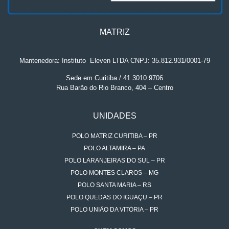
MATRIZ
Mantenedora: Instituto
.
Eleven LTDA CNPJ: 35.812.931/0001-79
Sede em Curitiba / 41 3010.9706
Rua Barão do Rio Branco, 404 – Centro
UNIDADES
POLO MATRIZ CURITIBA – PR
POLO ALTAMIRA – PA
POLO LARANJEIRAS DO SUL – PR
POLO MONTES CLAROS – MG
POLO SANTA MARIA – RS
POLO QUEDAS DO IGUAÇU – PR
POLO UNIÃO DA VITÓRIA – PR