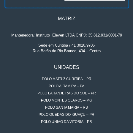
MATRIZ
Mantenedora: Instituto
.
Eleven LTDA CNPJ: 35.812.931/0001-79
Sede em Curitiba / 41 3010.9706
Rua Barão do Rio Branco, 404 – Centro
UNIDADES
POLO MATRIZ CURITIBA – PR
POLO ALTAMIRA – PA
POLO LARANJEIRAS DO SUL – PR
POLO MONTES CLAROS – MG
POLO SANTA MARIA – RS
POLO QUEDAS DO IGUAÇU – PR
POLO UNIÃO DA VITÓRIA – PR