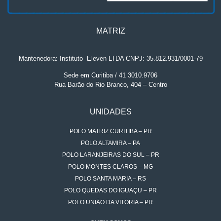
MATRIZ
Mantenedora: Instituto
.
Eleven LTDA CNPJ: 35.812.931/0001-79
Sede em Curitiba / 41 3010.9706
Rua Barão do Rio Branco, 404 – Centro
UNIDADES
POLO MATRIZ CURITIBA – PR
POLO ALTAMIRA – PA
POLO LARANJEIRAS DO SUL – PR
POLO MONTES CLAROS – MG
POLO SANTA MARIA – RS
POLO QUEDAS DO IGUAÇU – PR
POLO UNIÃO DA VITÓRIA – PR