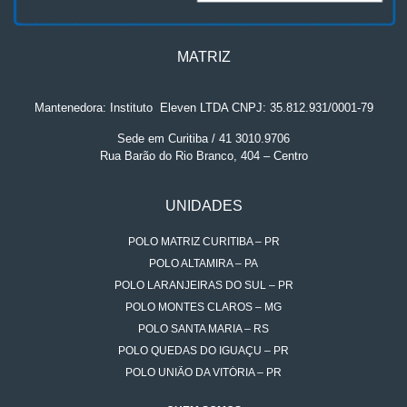
MATRIZ
Mantenedora: Instituto
.
Eleven LTDA CNPJ: 35.812.931/0001-79
Sede em Curitiba / 41 3010.9706
Rua Barão do Rio Branco, 404 – Centro
UNIDADES
POLO MATRIZ CURITIBA – PR
POLO ALTAMIRA – PA
POLO LARANJEIRAS DO SUL – PR
POLO MONTES CLAROS – MG
POLO SANTA MARIA – RS
POLO QUEDAS DO IGUAÇU – PR
POLO UNIÃO DA VITÓRIA – PR