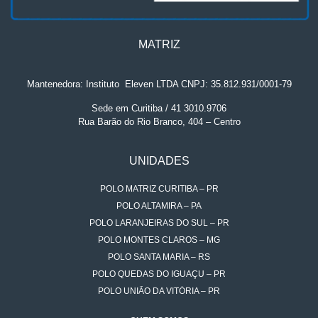
MATRIZ
Mantenedora: Instituto
.
Eleven LTDA CNPJ: 35.812.931/0001-79
Sede em Curitiba / 41 3010.9706
Rua Barão do Rio Branco, 404 – Centro
UNIDADES
POLO MATRIZ CURITIBA – PR
POLO ALTAMIRA – PA
POLO LARANJEIRAS DO SUL – PR
POLO MONTES CLAROS – MG
POLO SANTA MARIA – RS
POLO QUEDAS DO IGUAÇU – PR
POLO UNIÃO DA VITÓRIA – PR