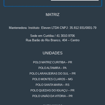
MATRIZ
Mantenedora: Instituto
.
Eleven LTDA CNPJ: 35.812.931/0001-79
Sede em Curitiba / 41 3010.9706
Rua Barão do Rio Branco, 404 – Centro
UNIDADES
POLO MATRIZ CURITIBA – PR
POLO ALTAMIRA – PA
POLO LARANJEIRAS DO SUL – PR
POLO MONTES CLAROS – MG
POLO SANTA MARIA – RS
POLO QUEDAS DO IGUAÇU – PR
POLO UNIÃO DA VITÓRIA – PR