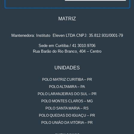
MATRIZ
Mantenedora: Instituto
.
Eleven LTDA CNPJ: 35.812.931/0001-79
Sede em Curitiba / 41 3010.9706
Rua Barão do Rio Branco, 404 – Centro
UNIDADES
POLO MATRIZ CURITIBA – PR
POLO ALTAMIRA – PA
POLO LARANJEIRAS DO SUL – PR
POLO MONTES CLAROS – MG
POLO SANTA MARIA – RS
POLO QUEDAS DO IGUAÇU – PR
POLO UNIÃO DA VITÓRIA – PR