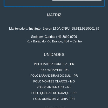
MATRIZ
Mantenedora: Instituto
.
Eleven LTDA CNPJ: 35.812.931/0001-79
Sede em Curitiba / 41 3010.9706
Rua Barão do Rio Branco, 404 – Centro
UNIDADES
POLO MATRIZ CURITIBA – PR
POLO ALTAMIRA – PA
POLO LARANJEIRAS DO SUL – PR
POLO MONTES CLAROS – MG
POLO SANTA MARIA – RS
POLO QUEDAS DO IGUAÇU – PR
POLO UNIÃO DA VITÓRIA – PR