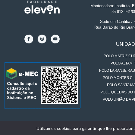
Mantenedora: Instituto
.
El
35.812.931/0
Sede em Curitiba /
Rua Barão do Rio Bran
UNIDA
POLO MATRIZ CUR
POLO ALTAMIR
POLO LARANJEIRAS
POLO MONTES CL
POLO SANTA MA
POLO QUEDAS DO 
POLO UNIÃO DA VI
Utilizamos cookies para garantir que lhe proporcion