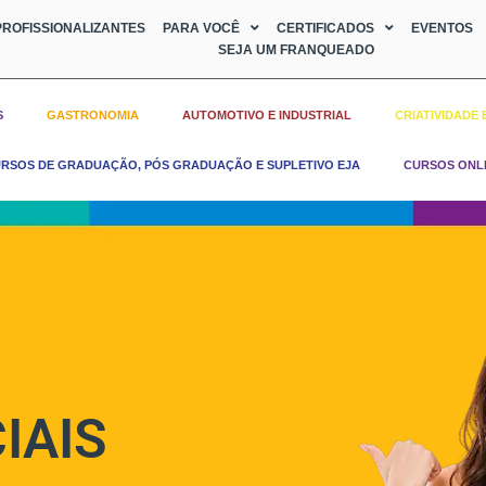
ROFISSIONALIZANTES
PARA VOCÊ
CERTIFICADOS
EVENTOS
SEJA UM FRANQUEADO
S
GASTRONOMIA
AUTOMOTIVO E INDUSTRIAL
CRIATIVIDADE 
RSOS DE GRADUAÇÃO, PÓS GRADUAÇÃO E SUPLETIVO EJA
CURSOS ONL
IAIS