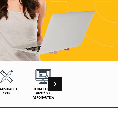
ATIVIDADE E
TECNOLOGIA,
CURSOS ONLINE
SAÚ
ARTE
GESTÃO E
AERONÁUTICA