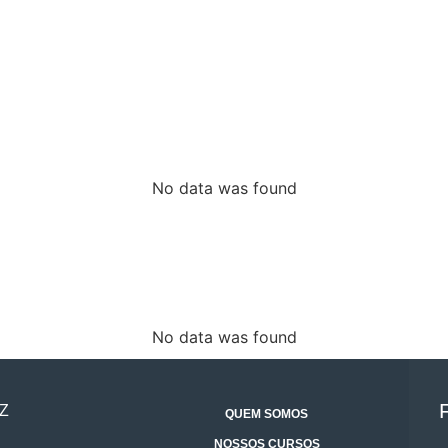
No data was found
No data was found
Z
QUEM SOMOS
NOSSOS CURSOS