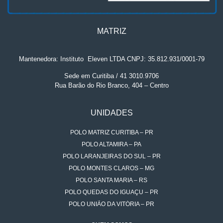
MATRIZ
Mantenedora: Instituto
.
Eleven LTDA CNPJ: 35.812.931/0001-79
Sede em Curitiba / 41 3010.9706
Rua Barão do Rio Branco, 404 – Centro
UNIDADES
POLO MATRIZ CURITIBA – PR
POLO ALTAMIRA – PA
POLO LARANJEIRAS DO SUL – PR
POLO MONTES CLAROS – MG
POLO SANTA MARIA – RS
POLO QUEDAS DO IGUAÇU – PR
POLO UNIÃO DA VITÓRIA – PR