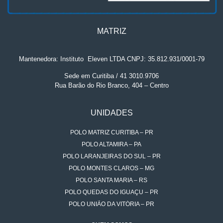
MATRIZ
Mantenedora: Instituto
.
Eleven LTDA CNPJ: 35.812.931/0001-79
Sede em Curitiba / 41 3010.9706
Rua Barão do Rio Branco, 404 – Centro
UNIDADES
POLO MATRIZ CURITIBA – PR
POLO ALTAMIRA – PA
POLO LARANJEIRAS DO SUL – PR
POLO MONTES CLAROS – MG
POLO SANTA MARIA – RS
POLO QUEDAS DO IGUAÇU – PR
POLO UNIÃO DA VITÓRIA – PR