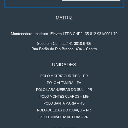
MATRIZ
Mantenedora: Instituto
.
Eleven LTDA CNPJ: 35.812.931/0001-79
Sede em Curitiba / 41 3010.9706
Rua Barão do Rio Branco, 404 – Centro
UNIDADES
POLO MATRIZ CURITIBA – PR
POLO ALTAMIRA – PA
POLO LARANJEIRAS DO SUL – PR
POLO MONTES CLAROS – MG
POLO SANTA MARIA – RS
POLO QUEDAS DO IGUAÇU – PR
POLO UNIÃO DA VITÓRIA – PR