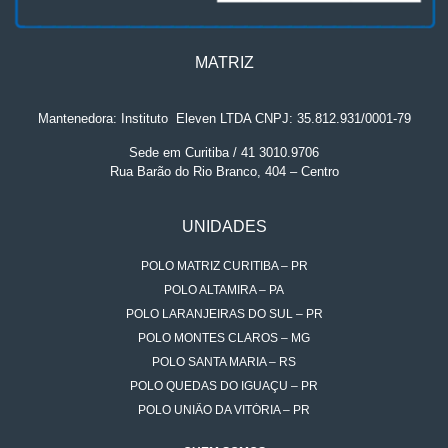
MATRIZ
Mantenedora: Instituto
.
Eleven LTDA CNPJ: 35.812.931/0001-79
Sede em Curitiba / 41 3010.9706
Rua Barão do Rio Branco, 404 – Centro
UNIDADES
POLO MATRIZ CURITIBA – PR
POLO ALTAMIRA – PA
POLO LARANJEIRAS DO SUL – PR
POLO MONTES CLAROS – MG
POLO SANTA MARIA – RS
POLO QUEDAS DO IGUAÇU – PR
POLO UNIÃO DA VITÓRIA – PR