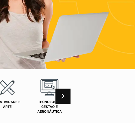
ATIVIDADE E
TECNOLOGIA,
CURSOS ONLINE
SAÚ
ARTE
GESTÃO E
AERONÁUTICA