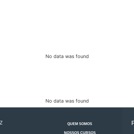
No data was found
No data was found
Z
QUEM SOMOS
NOSSOS CURSOS