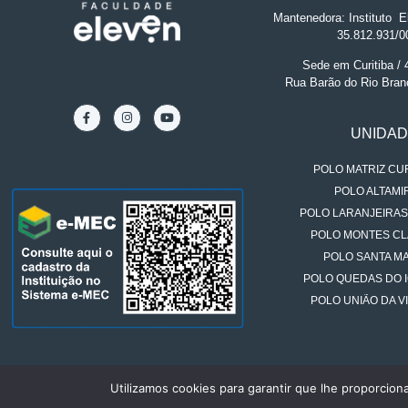
Mantenedora: Instituto
.
El
35.812.931/0
Sede em Curitiba /
Rua Barão do Rio Bran
UNIDA
POLO MATRIZ CUR
POLO ALTAMIR
POLO LARANJEIRAS
POLO MONTES CL
POLO SANTA MA
POLO QUEDAS DO 
POLO UNIÃO DA VI
Utilizamos cookies para garantir que lhe proporcion