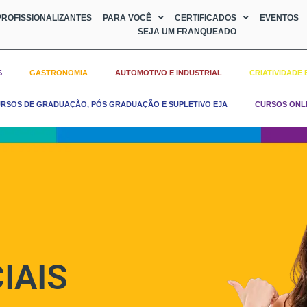
ROFISSIONALIZANTES
PARA VOCÊ
CERTIFICADOS
EVENTOS
SEJA UM FRANQUEADO
S
GASTRONOMIA
AUTOMOTIVO E INDUSTRIAL
CRIATIVIDADE 
RSOS DE GRADUAÇÃO, PÓS GRADUAÇÃO E SUPLETIVO EJA
CURSOS ONL
IAIS