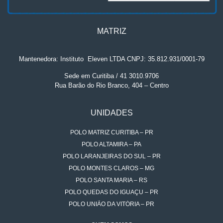
MATRIZ
Mantenedora: Instituto
.
Eleven LTDA CNPJ: 35.812.931/0001-79
Sede em Curitiba / 41 3010.9706
Rua Barão do Rio Branco, 404 – Centro
UNIDADES
POLO MATRIZ CURITIBA – PR
POLO ALTAMIRA – PA
POLO LARANJEIRAS DO SUL – PR
POLO MONTES CLAROS – MG
POLO SANTA MARIA – RS
POLO QUEDAS DO IGUAÇU – PR
POLO UNIÃO DA VITÓRIA – PR