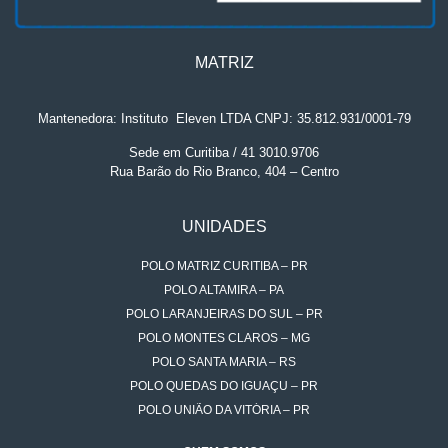
MATRIZ
Mantenedora: Instituto
.
Eleven LTDA CNPJ: 35.812.931/0001-79
Sede em Curitiba / 41 3010.9706
Rua Barão do Rio Branco, 404 – Centro
UNIDADES
POLO MATRIZ CURITIBA – PR
POLO ALTAMIRA – PA
POLO LARANJEIRAS DO SUL – PR
POLO MONTES CLAROS – MG
POLO SANTA MARIA – RS
POLO QUEDAS DO IGUAÇU – PR
POLO UNIÃO DA VITÓRIA – PR