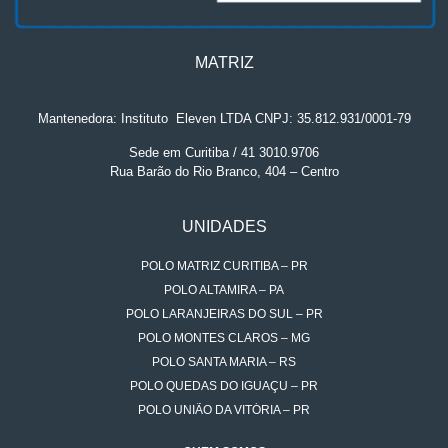
MATRIZ
Mantenedora: Instituto
.
Eleven LTDA CNPJ: 35.812.931/0001-79
Sede em Curitiba / 41 3010.9706
Rua Barão do Rio Branco, 404 – Centro
UNIDADES
POLO MATRIZ CURITIBA – PR
POLO ALTAMIRA – PA
POLO LARANJEIRAS DO SUL – PR
POLO MONTES CLAROS – MG
POLO SANTA MARIA – RS
POLO QUEDAS DO IGUAÇU – PR
POLO UNIÃO DA VITÓRIA – PR