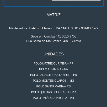
MATRIZ
Mantenedora: Instituto
.
Eleven LTDA CNPJ: 35.812.931/0001-79
Sede em Curitiba / 41 3010.9706
Rua Barão do Rio Branco, 404 – Centro
UNIDADES
POLO MATRIZ CURITIBA – PR
POLO ALTAMIRA – PA
POLO LARANJEIRAS DO SUL – PR
POLO MONTES CLAROS – MG
POLO SANTA MARIA – RS
POLO QUEDAS DO IGUAÇU – PR
POLO UNIÃO DA VITÓRIA – PR