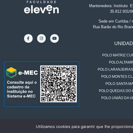
Mantenedora: Instituto
.
El
35.812.931/0
Sede em Curitiba /
Rua Barão do Rio Bran
UNIDA
POLO MATRIZ CUR
POLO ALTAMIR
POLO LARANJEIRAS
POLO MONTES CL
POLO SANTA MA
POLO QUEDAS DO 
POLO UNIÃO DA VI
Utilizamos cookies para garantir que lhe proporcion