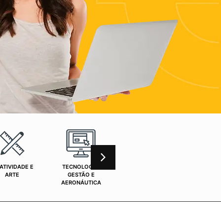
ATIVIDADE E
TECNOLOGIA,
CURSOS ONLINE
SAÚ
ARTE
GESTÃO E
AERONÁUTICA