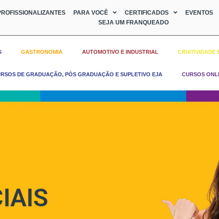
ROFISSIONALIZANTES
PARA VOCÊ
CERTIFICADOS
EVENTOS
SEJA UM FRANQUEADO
S
GASTRONOMIA
AUTOMOTIVO E INDUSTRIAL
CRIATIVIDADE 
RSOS DE GRADUAÇÃO, PÓS GRADUAÇÃO E SUPLETIVO EJA
CURSOS ONL
IAIS