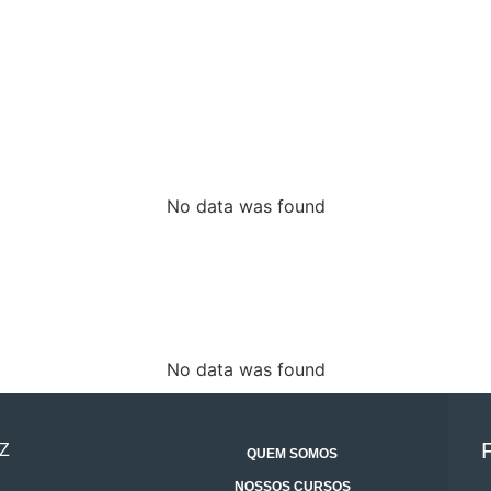
No data was found
No data was found
Z
QUEM SOMOS
NOSSOS CURSOS