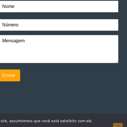
 site, assumiremos que você está satisfeito com ele.