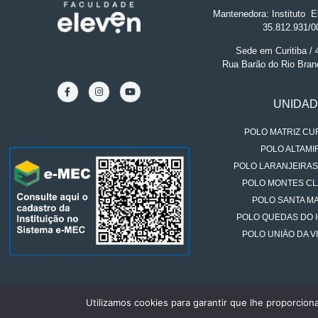
Mantenedora: Instituto
.
El
35.812.931/0
Sede em Curitiba /
Rua Barão do Rio Bran
UNIDA
POLO MATRIZ CUR
POLO ALTAMIR
POLO LARANJEIRAS
POLO MONTES CL
POLO SANTA MA
POLO QUEDAS DO 
POLO UNIÃO DA VI
Utilizamos cookies para garantir que lhe proporcion