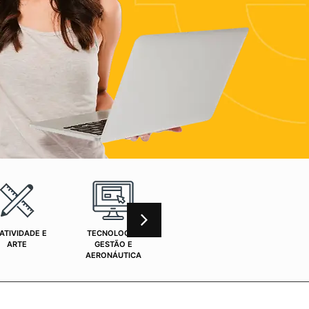
ATIVIDADE E
TECNOLOGIA,
CURSOS ONLINE
SAÚ
ARTE
GESTÃO E
AERONÁUTICA