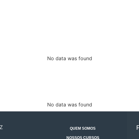
No data was found
No data was found
Z
QUEM SOMOS
NOSSOS CURSOS