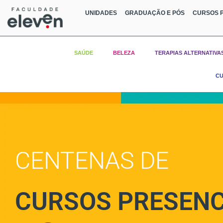
UNIDADES
GRADUAÇÃO E PÓS
CURSOS P
SAÚDE
BELEZA
TERAPIAS ALTERNATIVA
CU
CENTENAS DE
CURSOS PRESENC