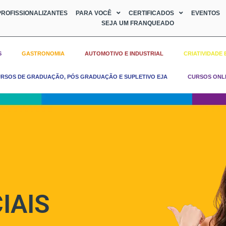
ROFISSIONALIZANTES
PARA VOCÊ
CERTIFICADOS
EVENTOS
SEJA UM FRANQUEADO
S
GASTRONOMIA
AUTOMOTIVO E INDUSTRIAL
CRIATIVIDADE 
RSOS DE GRADUAÇÃO, PÓS GRADUAÇÃO E SUPLETIVO EJA
CURSOS ONL
IAIS