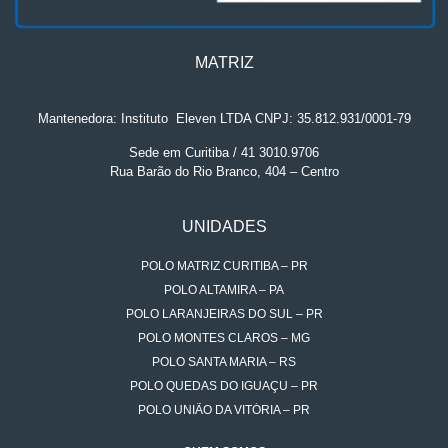
MATRIZ
Mantenedora: Instituto
.
Eleven LTDA CNPJ: 35.812.931/0001-79
Sede em Curitiba / 41 3010.9706
Rua Barão do Rio Branco, 404 – Centro
UNIDADES
POLO MATRIZ CURITIBA – PR
POLO ALTAMIRA – PA
POLO LARANJEIRAS DO SUL – PR
POLO MONTES CLAROS – MG
POLO SANTA MARIA – RS
POLO QUEDAS DO IGUAÇU – PR
POLO UNIÃO DA VITÓRIA – PR