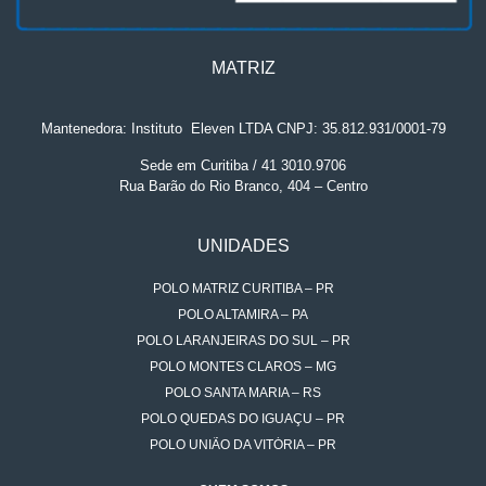
MATRIZ
Mantenedora: Instituto
.
Eleven LTDA CNPJ: 35.812.931/0001-79
Sede em Curitiba / 41 3010.9706
Rua Barão do Rio Branco, 404 – Centro
UNIDADES
POLO MATRIZ CURITIBA – PR
POLO ALTAMIRA – PA
POLO LARANJEIRAS DO SUL – PR
POLO MONTES CLAROS – MG
POLO SANTA MARIA – RS
POLO QUEDAS DO IGUAÇU – PR
POLO UNIÃO DA VITÓRIA – PR