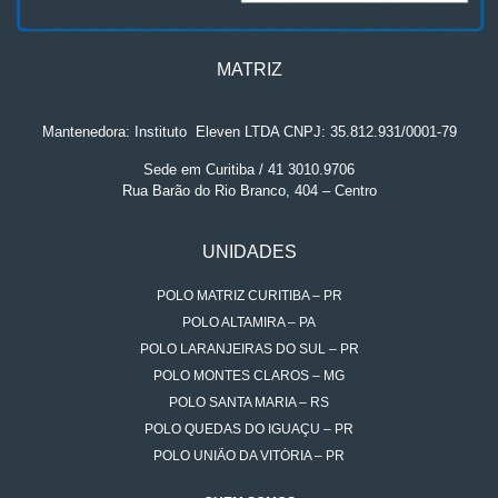
MATRIZ
Mantenedora: Instituto
.
Eleven LTDA CNPJ: 35.812.931/0001-79
Sede em Curitiba / 41 3010.9706
Rua Barão do Rio Branco, 404 – Centro
UNIDADES
POLO MATRIZ CURITIBA – PR
POLO ALTAMIRA – PA
POLO LARANJEIRAS DO SUL – PR
POLO MONTES CLAROS – MG
POLO SANTA MARIA – RS
POLO QUEDAS DO IGUAÇU – PR
POLO UNIÃO DA VITÓRIA – PR