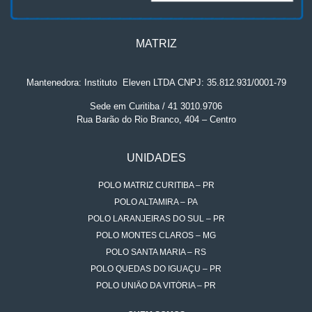
MATRIZ
Mantenedora: Instituto
.
Eleven LTDA CNPJ: 35.812.931/0001-79
Sede em Curitiba / 41 3010.9706
Rua Barão do Rio Branco, 404 – Centro
UNIDADES
POLO MATRIZ CURITIBA – PR
POLO ALTAMIRA – PA
POLO LARANJEIRAS DO SUL – PR
POLO MONTES CLAROS – MG
POLO SANTA MARIA – RS
POLO QUEDAS DO IGUAÇU – PR
POLO UNIÃO DA VITÓRIA – PR