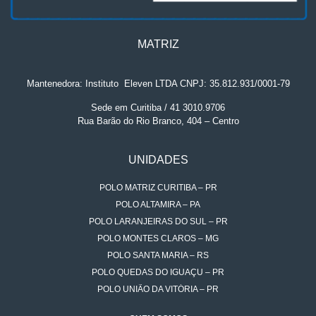
MATRIZ
Mantenedora: Instituto
.
Eleven LTDA CNPJ: 35.812.931/0001-79
Sede em Curitiba / 41 3010.9706
Rua Barão do Rio Branco, 404 – Centro
UNIDADES
POLO MATRIZ CURITIBA – PR
POLO ALTAMIRA – PA
POLO LARANJEIRAS DO SUL – PR
POLO MONTES CLAROS – MG
POLO SANTA MARIA – RS
POLO QUEDAS DO IGUAÇU – PR
POLO UNIÃO DA VITÓRIA – PR