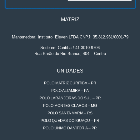
MATRIZ
Mantenedora: Instituto
.
Eleven LTDA CNPJ: 35.812.931/0001-79
Sede em Curitiba / 41 3010.9706
Rua Barão do Rio Branco, 404 – Centro
UNIDADES
POLO MATRIZ CURITIBA – PR
POLO ALTAMIRA – PA
POLO LARANJEIRAS DO SUL – PR
POLO MONTES CLAROS – MG
POLO SANTA MARIA – RS
POLO QUEDAS DO IGUAÇU – PR
POLO UNIÃO DA VITÓRIA – PR