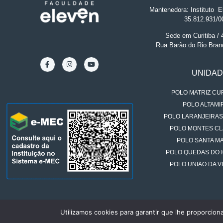
Mantenedora: Instituto
.
El
35.812.931/0
Sede em Curitiba /
Rua Barão do Rio Bran
UNIDA
POLO MATRIZ CUR
POLO ALTAMIR
POLO LARANJEIRAS
POLO MONTES CL
POLO SANTA MA
POLO QUEDAS DO 
POLO UNIÃO DA VI
Utilizamos cookies para garantir que lhe proporcion