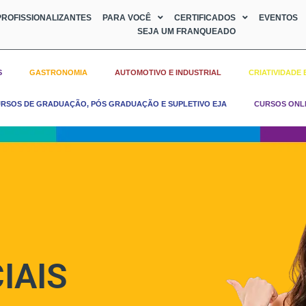
ROFISSIONALIZANTES
PARA VOCÊ
CERTIFICADOS
EVENTOS
SEJA UM FRANQUEADO
S
GASTRONOMIA
AUTOMOTIVO E INDUSTRIAL
CRIATIVIDADE 
RSOS DE GRADUAÇÃO, PÓS GRADUAÇÃO E SUPLETIVO EJA
CURSOS ONL
IAIS