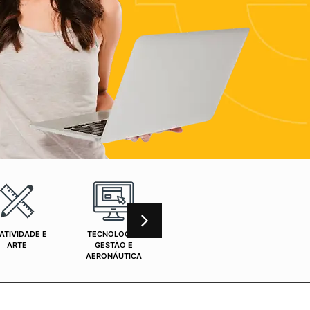
ATIVIDADE E
TECNOLOGIA,
CURSOS ONLINE
SAÚ
ARTE
GESTÃO E
AERONÁUTICA