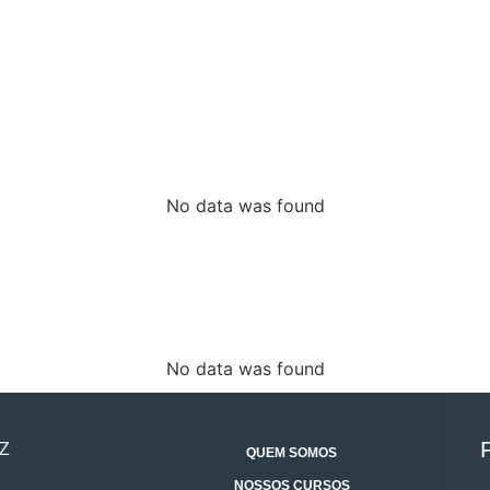
No data was found
No data was found
Z
QUEM SOMOS
NOSSOS CURSOS