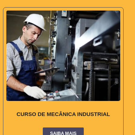
CURSO DE MECÂNICA INDUSTRIAL
SAIBA MAIS