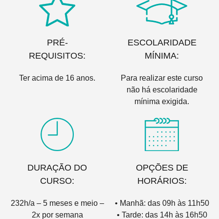
PRÉ-
ESCOLARIDADE
REQUISITOS:
MÍNIMA:
Ter acima de 16 anos.
Para realizar este curso
não há escolaridade
mínima exigida.
DURAÇÃO DO
OPÇÕES DE
CURSO:
HORÁRIOS:
232h/a – 5 meses e meio –
• Manhã: das 09h às 11h50
2x por semana
• Tarde: das 14h às 16h50