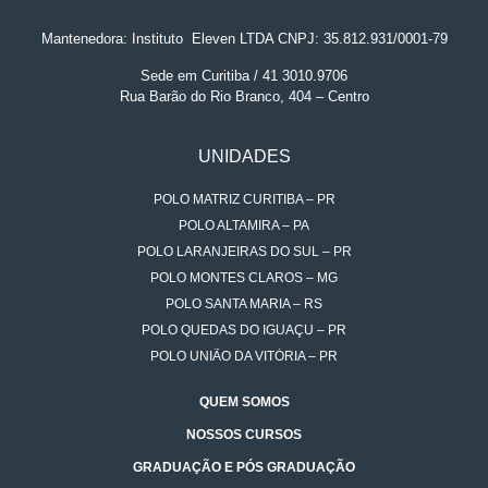
Mantenedora: Instituto
.
Eleven LTDA CNPJ: 35.812.931/0001-79
Sede em Curitiba / 41 3010.9706
Rua Barão do Rio Branco, 404 – Centro
UNIDADES
POLO MATRIZ CURITIBA – PR
POLO ALTAMIRA – PA
POLO LARANJEIRAS DO SUL – PR
POLO MONTES CLAROS – MG
POLO SANTA MARIA – RS
POLO QUEDAS DO IGUAÇU – PR
POLO UNIÃO DA VITÓRIA – PR
QUEM SOMOS
NOSSOS CURSOS
GRADUAÇÃO E PÓS GRADUAÇÃO