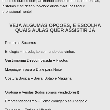
todos os cursos compartilhando conhecimentos, referências,
histórias e se desenvolvendo ainda mais, pessoal e
profissionalmente!
VEJA ALGUMAS OPÇÕES, E ESCOLHA
QUAIS AULAS QUER ASSISTIR JÁ
Primeiros Socorros
Enologia – Introdução ao mundo dos vinhos
Gastronomia Descomplicada – Risotos
Maquiagem para o Dia e para Noite
Costura Básica – Barra, Botão e Máquina
Oratória e Vendas (todos somos vendedores!)
Empreendedorismo – Como divulgar o seu negócio
Tatuagem – Estilos e História