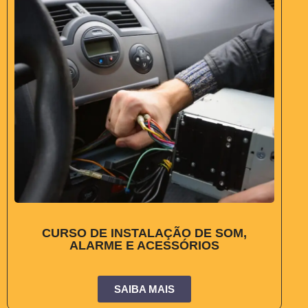
CURSO DE INSTALAÇÃO DE SOM,
ALARME E ACESSÓRIOS
SAIBA MAIS