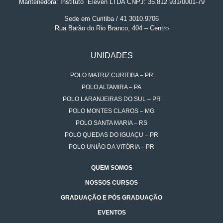
Mantenedora: Instituto
.
Eleven LTDA CNPJ: 35.812.931/0001-79
Sede em Curitiba / 41 3010.9706
Rua Barão do Rio Branco, 404 – Centro
UNIDADES
POLO MATRIZ CURITIBA – PR
POLO ALTAMIRA – PA
POLO LARANJEIRAS DO SUL – PR
POLO MONTES CLAROS – MG
POLO SANTA MARIA – RS
POLO QUEDAS DO IGUAÇU – PR
POLO UNIÃO DA VITÓRIA – PR
QUEM SOMOS
NOSSOS CURSOS
GRADUAÇÃO E PÓS GRADUAÇÃO
EVENTOS