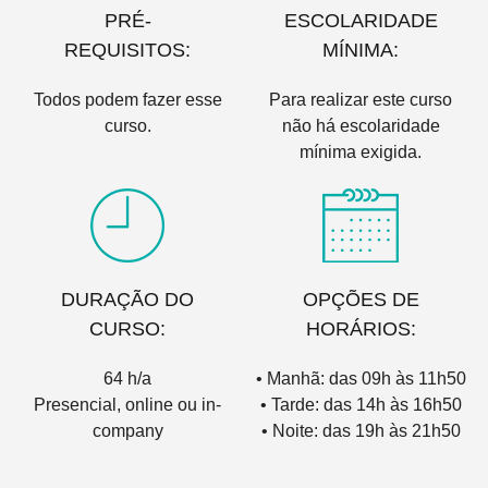
PRÉ-
ESCOLARIDADE
REQUISITOS:
MÍNIMA:
Todos podem fazer esse
Para realizar este curso
curso.
não há escolaridade
mínima exigida.
DURAÇÃO DO
OPÇÕES DE
CURSO:
HORÁRIOS:
64 h/a
• Manhã: das 09h às 11h50
Presencial, online ou in-
• Tarde: das 14h às 16h50
company
• Noite: das 19h às 21h50