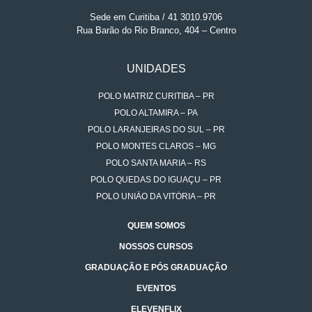
Sede em Curitiba / 41 3010.9706
Rua Barão do Rio Branco, 404 – Centro
UNIDADES
POLO MATRIZ CURITIBA – PR
POLO ALTAMIRA – PA
POLO LARANJEIRAS DO SUL – PR
POLO MONTES CLAROS – MG
POLO SANTA MARIA – RS
POLO QUEDAS DO IGUAÇU – PR
POLO UNIÃO DA VITÓRIA – PR
QUEM SOMOS
NOSSOS CURSOS
GRADUAÇÃO E PÓS GRADUAÇÃO
EVENTOS
ELEVENFLIX