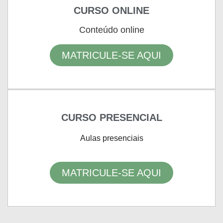
CURSO ONLINE
Conteúdo online
MATRICULE-SE AQUI
CURSO PRESENCIAL
Aulas presenciais
MATRICULE-SE AQUI