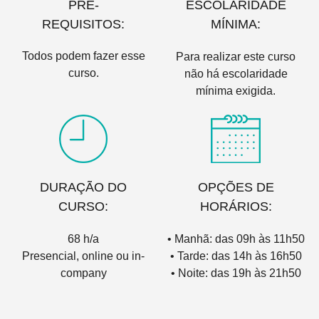
PRÉ-
ESCOLARIDADE
REQUISITOS:
MÍNIMA:
Todos podem fazer esse
Para realizar este curso
curso.
não há escolaridade
mínima exigida.
DURAÇÃO DO
OPÇÕES DE
CURSO:
HORÁRIOS:
68 h/a
• Manhã: das 09h às 11h50
Presencial, online ou in-
• Tarde: das 14h às 16h50
company
• Noite: das 19h às 21h50