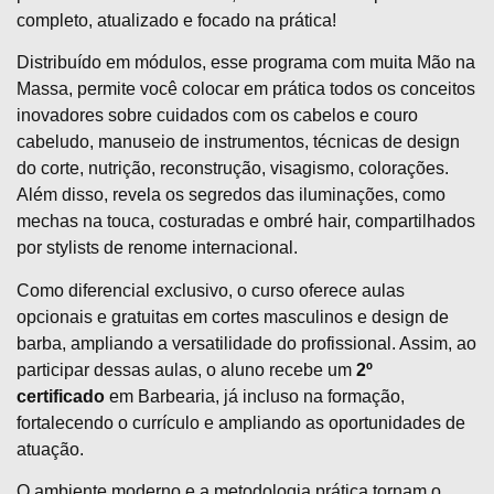
completo, atualizado e focado na prática!
Distribuído em módulos, esse programa com muita Mão na
Massa, permite você colocar em prática todos os conceitos
inovadores sobre cuidados com os cabelos e couro
cabeludo, manuseio de instrumentos, técnicas de design
do corte, nutrição, reconstrução, visagismo, colorações.
Além disso, revela os segredos das iluminações, como
mechas na touca, costuradas e ombré hair, compartilhados
por stylists de renome internacional.
Como diferencial exclusivo, o curso oferece aulas
opcionais e gratuitas em cortes masculinos e design de
barba, ampliando a versatilidade do profissional. Assim, ao
participar dessas aulas, o aluno recebe um
2º
certificado
em Barbearia, já incluso na formação,
fortalecendo o currículo e ampliando as oportunidades de
atuação.
O ambiente moderno e a metodologia prática tornam o