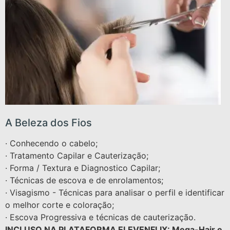
A Beleza dos Fios
· Conhecendo o cabelo;
· Tratamento Capilar e Cauterização;
· Forma / Textura e Diagnostico Capilar;
· Técnicas de escova e de enrolamentos;
· Visagismo - Técnicas para analisar o perfil e identificar
o melhor corte e coloração;
· Escova Progressiva e técnicas de cauterização.
INCLUSO NA PLATAFORMA ELEVENFLIX: Mega-Hair e