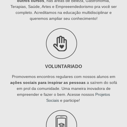
outros cursos
, nas áreas de Beleza, Gastronomia,
Terapias, Saúde, Artes e Empreeendedorismo pra você ser
completo. Acreditamos na educação multidisciplinar e
queremos ampliar seu conhecimento!
VOLUNTARIADO
Promovemos encontros regulares com nossos alunos em
ações sociais para inspirar as pessoas
a saírem do sofá
em prol da comunidade. Uma maneira inovadora de
empreender e fazer o bem. Acesse nossos
Projetos
Sociais
e participe!