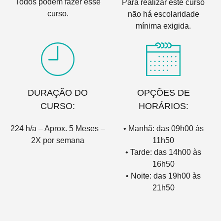
Todos podem fazer esse
Para realizar este curso
curso.
não há escolaridade
mínima exigida.
DURAÇÃO DO
OPÇÕES DE
CURSO:
HORÁRIOS:
224 h/a – Aprox. 5 Meses –
• Manhã: das 09h00 às
2X por semana
11h50
• Tarde: das 14h00 às
16h50
• Noite: das 19h00 às
21h50