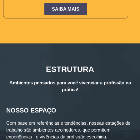
SAIBA MAIS
ESTRUTURA
Ambientes pensados para você vivenciar a profissão na
prática!
NOSSO ESPAÇO
Com base em referências e tendências, nossas estações de
trabalho são ambientes acolhedores, que permitem
experiências e vivências da profissão escolhida.