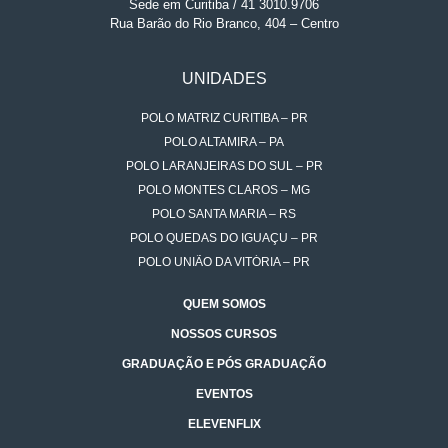
Sede em Curitiba / 41 3010.9706
Rua Barão do Rio Branco, 404 – Centro
UNIDADES
POLO MATRIZ CURITIBA – PR
POLO ALTAMIRA – PA
POLO LARANJEIRAS DO SUL – PR
POLO MONTES CLAROS – MG
POLO SANTA MARIA – RS
POLO QUEDAS DO IGUAÇU – PR
POLO UNIÃO DA VITÓRIA – PR
QUEM SOMOS
NOSSOS CURSOS
GRADUAÇÃO E PÓS GRADUAÇÃO
EVENTOS
ELEVENFLIX