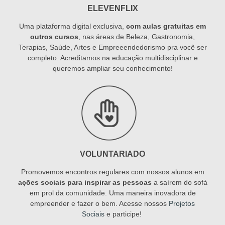
ELEVENFLIX
Uma plataforma digital exclusiva,
com aulas gratuitas em
outros cursos
, nas áreas de Beleza, Gastronomia,
Terapias, Saúde, Artes e Empreeendedorismo pra você ser
completo. Acreditamos na educação multidisciplinar e
queremos ampliar seu conhecimento!
VOLUNTARIADO
Promovemos encontros regulares com nossos alunos em
ações sociais para inspirar as pessoas
a saírem do sofá
em prol da comunidade. Uma maneira inovadora de
empreender e fazer o bem. Acesse nossos
Projetos
Sociais
e participe!