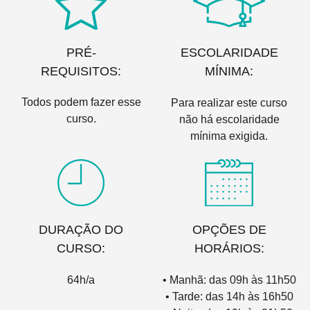
PRÉ-
ESCOLARIDADE
REQUISITOS:
MÍNIMA:
Todos podem fazer esse
Para realizar este curso
curso.
não há escolaridade
mínima exigida.
DURAÇÃO DO
OPÇÕES DE
CURSO:
HORÁRIOS:
64h/a
• Manhã: das 09h às 11h50
• Tarde: das 14h às 16h50