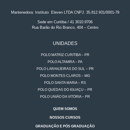
Mantenedora: Instituto
.
Eleven LTDA CNPJ: 35.812.931/0001-79
Sede em Curitiba / 41 3010.9706
Rua Barão do Rio Branco, 404 – Centro
UNIDADES
POLO MATRIZ CURITIBA – PR
POLO ALTAMIRA – PA
POLO LARANJEIRAS DO SUL – PR
POLO MONTES CLAROS – MG
POLO SANTA MARIA – RS
POLO QUEDAS DO IGUAÇU – PR
POLO UNIÃO DA VITÓRIA – PR
QUEM SOMOS
NOSSOS CURSOS
GRADUAÇÃO E PÓS GRADUAÇÃO